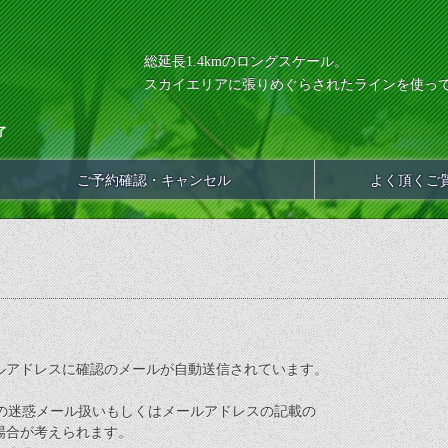
総延長1.4kmのロングスケール。
スカイエリアに張りめぐらされたラインを使っ
了
ご予約確認・キャンセル
よく頂くご
ルアドレスに確認のメールが自動送信されています。
。
の迷惑メール扱いもしくはメールアドレスの記載の
場合が考えられます。